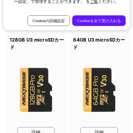
ー設定」で管理することができます。 を
ご覧
ください。
その他アクセサリー
Cookieの詳細設定
Cookieを全て受け入れる
128GB U3 microSDカー
64GB U3 microSDカー
ド
ド
詳細
詳細