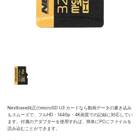
Nextbase純正のmicroSD U3 カードなら動画データの書き込み
現
もスムーズで、フルHD・1440p・4K画質での記録に対応してい
在
ます。付属のアダプターを使用すれば、簡単にPCにファイルを
の
読み込むことができます。
在