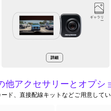
ギャラリ
ー
詳細
の他アクセサリーとオプシ
SDカード、直接配線キットなどご用意して