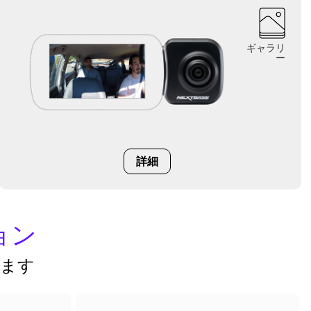
ギャラリ
ー
詳細
ョン
います