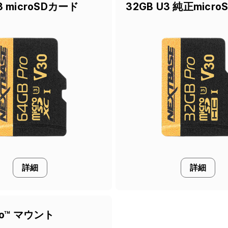
3 microSDカード
32GB U3 純正micr
詳細
詳細
Go™ マウント