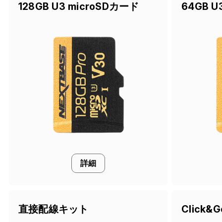
128GB U3 microSDカード
64GB U
詳細
直接配線キット
Click&