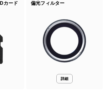
oSDカード
偏光フィルター
詳細