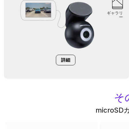
ギャラリ
ー
詳細
そ
micro